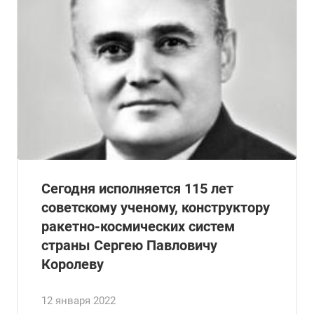
Сегодня исполняется 115 лет
советскому ученому, конструктору
ракетно-космических систем
страны Сергею Павловичу
Королеву
12 января 2022